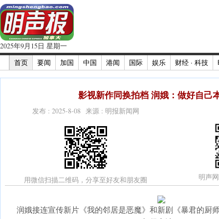
2025年9月15日 星期一
首页
要闻
加国
中国
港闻
国际
娱乐
财经 · 科技
影视新作同换拍档 润娥：做好自己本
发布 : 2025-8-08 来源 : 明报新闻网
明声网
用微信扫描二维码，分享至好友和朋友圈
润娥接连宣传新片《我的邻居是恶魔》和新剧《暴君的厨