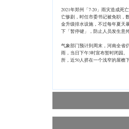
2021年郑州「7·20」雨灾造成
亡惨剧，时任市委书记被免职，
金升级排水设施，不过每年夏天
下「暂停键」，防止人员发生意
气象部门预计到周末，河南全省
雨，当日下午3时宣布暂时闭园
所，近50人挤在一个浅窄的屋檐