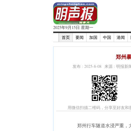
2025年9月15日 星期一
首页
要闻
加国
中国
港闻
郑州暴
发布 : 2025-8-08 来源 : 明报
用微信扫描二维码，分享至好友和
郑州行车隧道水浸严重，