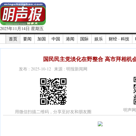
2025年11月14日 星期五
首页
要闻
加国
中国
港闻
国际
娱乐
财经 · 科技
国民民主党淡化在野整合 高市拜相机会
发布 : 2025-10-12 来源 : 明报新闻网
明声网
用微信扫描二维码，分享至好友和朋友圈