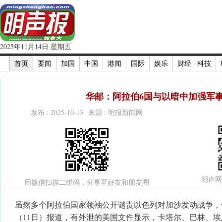
2025年11月14日 星期五
首页
要闻
加国
中国
港闻
国际
娱乐
财经 · 科技
华邮：阿拉伯6国与以暗中加强军
发布 : 2025-10-13 来源 : 明报新闻网
明声网
用微信扫描二维码，分享至好友和朋友圈
虽然多个阿拉伯国家领袖公开谴责以色列对加沙发动战争，
（11日）报道，有外泄的美国文件显示，卡塔尔、巴林、