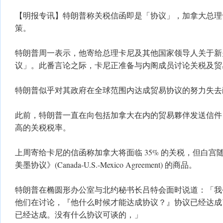
【明报专讯】特朗普称关税信函即是「协议」，加拿大总理
策。
特朗普周一表示，他寄给总理卡尼及其他国家领导人关于新
议」。此番言论之际，卡尼正准备与内阁成员讨论关税及贸
特朗普似乎对其政府在全球范围内达成贸易协议的努力失去
此前，特朗普一直在向包括加拿大在内的贸易夥伴发送信件
高的关税税率。
上周寄给卡尼的信函称加拿大将面临 35% 的关税，但白宫
美墨协议》(Canada-U.S.-Mexico Agreement) 的商品。
特朗普在椭圆形办公室与北约秘书长吕特会面时说道：「我
他们在讨论，『他什么时候才能达成协议？』协议已经达成
已经达成。没有什么协议可谈的，」