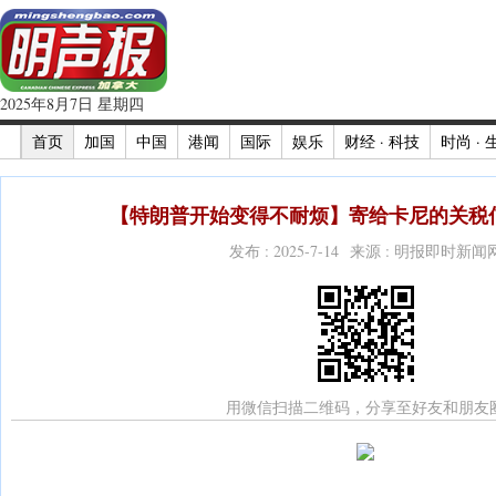
2025年8月7日 星期四
首页
加国
中国
港闻
国际
娱乐
财经 · 科技
时尚 · 
【特朗普开始变得不耐烦】寄给卡尼的关税信
发布 : 2025-7-14 来源 : 明报即时新闻
用微信扫描二维码，分享至好友和朋友