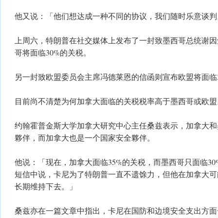
他又说：「他们想达成一种不同的协议，我们随时乐意谈判
上周六，特朗普在社交媒体上发布了一封致墨西哥总统谢因
哥将面临30%的关税。
另一封致欧盟委员会主席冯德莱恩的信函则宣布欧盟将面临3
目前尚不清楚为何加拿大面临的关税税率高于墨西哥或欧盟
约翰霍普金斯大学加拿大研究中心主任桑兹表示，加拿大和
夥伴，而加拿大也是一个国家安全夥伴。
他说：「现在，加拿大面临35%的关税，而墨西哥只面临3
短信中说，卡尼为了特朗普一直不遗馀力，但他在加拿大可
长期维持下去。」
桑兹亦在一篇文章中指出，卡尼在国防和边境安全支出方面