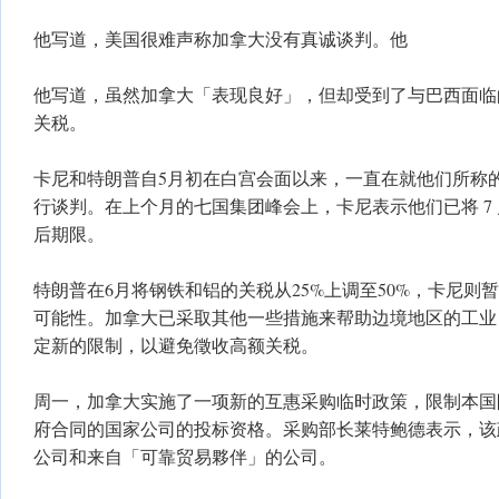
他写道，美国很难声称加拿大没有真诚谈判。他
他写道，虽然加拿大「表现良好」，但却受到了与巴西面临
关税。
卡尼和特朗普自5月初在白宫会面以来，一直在就他们所称
行谈判。在上个月的七国集团峰会上，卡尼表示他们已将 7 月
后期限。
特朗普在6月将钢铁和铝的关税从25%上调至50%，卡尼则
可能性。加拿大已采取其他一些措施来帮助边境地区的工业
定新的限制，以避免徵收高额关税。
周一，加拿大实施了一项新的互惠采购临时政策，限制本国
府合同的国家公司的投标资格。采购部长莱特鲍德表示，该
公司和来自「可靠贸易夥伴」的公司。