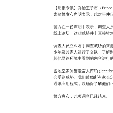
【明报专讯】乔治王子市（Princ
家骑警发布声明表示，此次事件
警方在一份声明中表示，调查人员
线上论坛。这些威胁并非直接针
调查人员立即著手调查威胁的来
少年及其家人进行了交谈，了解
其他网路环境中看到的内容进行
当地皇家骑警发言人库珀 (Jennif
会受到威胁。我们鼓励所有家长
通讯应用程式，以确保了解他们
警方宣布，此项调查已经结束。