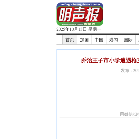
2025年10月13日 星期一
首页
加国
中国
港闻
国际
乔治王子市小学遭遇枪支
发布 : 2
用微信扫