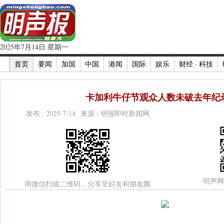
2025年7月14日 星期一
首页
要闻
加国
中国
港闻
国际
娱乐
财经 · 科技
卡加利牛仔节观众人数未破去年纪录
发布 : 2025-7-14 来源 : 明报即时新闻网
明声网
用微信扫描二维码，分享至好友和朋友圈