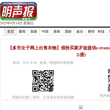
2025年9月14日 星期日
首页
要闻
加国
中国
港闻
国际
娱乐
财经 · 科技
【多市女子网上出售衣物】假扮买家歹徒提供e-trans
2(图)
发布 : 2025-8-06 来源 : 明报即时新闻网
明声网
用微信扫描二维码，分享至好友和朋友圈