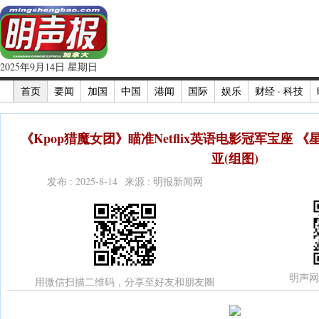
2025年9月14日 星期日
首页
要闻
加国
中国
港闻
国际
娱乐
财经 · 科技
《Kpop猎魔女团》瞄准Netflix英语电影冠军宝座
亚(组图)
发布 : 2025-8-14 来源 : 明报新闻网
明声网
用微信扫描二维码，分享至好友和朋友圈