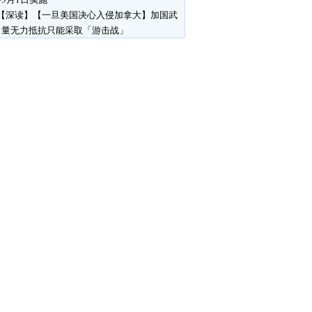
【深读】【一旦美国决心入侵加拿大】加国武
力量无力抵抗只能采取「游击战」