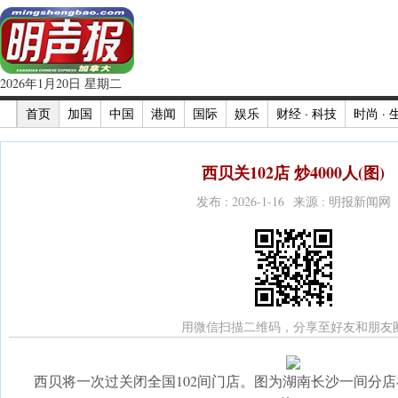
2026年1月20日 星期二
首页
加国
中国
港闻
国际
娱乐
财经 · 科技
时尚 · 
西贝关102店 炒4000人(图)
发布 : 2026-1-16 来源 : 明报新闻网
用微信扫描二维码，分享至好友和朋友
西贝将一次过关闭全国102间门店。图为湖南长沙一间分