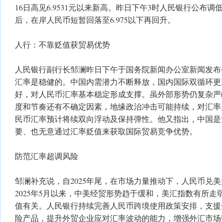
16日高见6.9531元以来新高。昨日下午3时人民银行公布
后，在岸人民币短暂回落至6.975以下再回升。
人行：不靠贬值获贸易优势
人民银行副行长邹澜昨日下午于国务院新闻办公室新闻发布
汇率是稳健的。中国内需潜力不断释放，国内国际双循环更
好，对人民币汇率基本稳定形成支撑。虽外部形势仍复杂严
度和节奏还有不确定因素，地缘政治冲击可能持续，对汇率
民币汇率预计将续双向浮动及保持弹性。他又指出，中国是
要、也无意通过汇率贬值来获取国际贸易竞争优势。
防范汇率超调风险
邹澜补充说，自2025年尾，在市场力量推动下，人民币兑
2025年5月以来，中美经贸形势趋于缓和，美汇指数有所
值有关。人民银行持续完善人民币跨境使用政策安排，支援
险产品，提升外贸企业应对汇率波动的能力，增强外汇市场