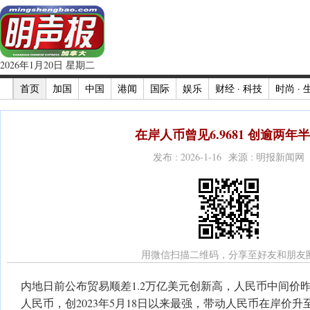
2026年1月20日 星期二
首页
加国
中国
港闻
国际
娱乐
财经 · 科技
时尚 · 
在岸人币曾见6.9681 创逾两年
发布 : 2026-1-16 来源 : 明报新闻网
用微信扫描二维码，分享至好友和朋友
内地日前公布贸易顺差1.2万亿美元创新高，人民币中间价昨日
人民币，创2023年5月18日以来最强，带动人民币在岸价升至6.