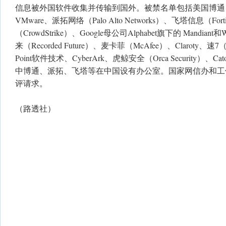
信息被外国软件收集并传输到国外。被禁名单包括美国博通（Br
VMware、派拓网络（Palo Alto Networks）、飞塔信息（Fo
（CrowdStrike）、Google母公司Alphabet旗下的 Mandiant和
来（Recorded Future）、麦卡菲（McAfee）、Claroty、速7
Point软件技术、CyberArk、虎鲸安全（Orca Security）、Cato 
中博通、派拓、飞塔等在中国设有办公室。国家网信办和工
评请求。
（路透社）