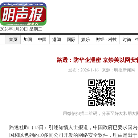
2026年1月20日 星期二
首页
加国
中国
港闻
国际
娱乐
财经 · 科技
时尚 · 
路透：防华企泄密 京禁美以网安
发布 : 2026-1-16 来源 : 明报新闻网
用微信扫描二维码，分享至好友和朋友
路透社昨（15日）引述知情人士报道，中国政府已要求国
国和以色列的10多间公司开发的网络安全软件，理由是出