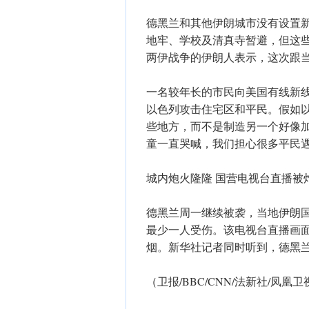
德黑兰和其他伊朗城市没有设置
地牢、学校及清真寺暂避，但这些
两伊战争的伊朗人表示，这次跟
一名较年长的市民向美国有线新线
以色列攻击住宅区和平民。假如
些地方，而不是制造另一个好像加
童一直哭喊，我们担心很多平民
城内炮火隆隆 国营电视台直播被
德黑兰周一继续被袭，当地伊朗
最少一人受伤。该电视台直播画
烟。新华社记者同时听到，德黑
（卫报/BBC/CNN/法新社/凤凰卫