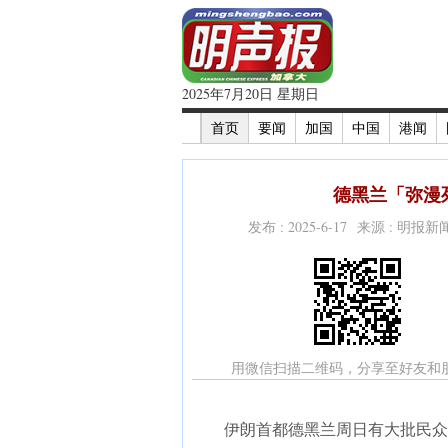
2025年7月20日 星期日
首页
要闻
加国
中国
港闻
德黑兰「弥漫死
发布 : 2025-6-17 来源 : 明报
用微信扫描二维码，分享至好友和
伊朗首都德黑兰周日有大批民众