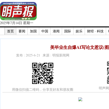
2025年7月14日 星期一
首页
要闻
加国
中国
港闻
国际
娱乐
财经 · 科技
美毕业生自爆AI写论文惹议(图
发布 : 2025-6-21 来源 : 明报新闻网
明声网
用微信扫描二维码，分享至好友和朋友圈