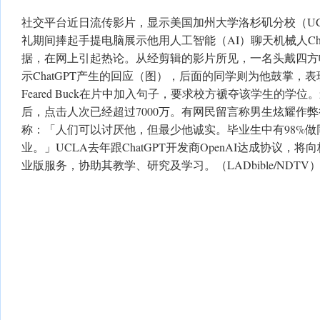
社交平台近日流传影片，显示美国加州大学洛杉矶分校（U
礼期间捧起手提电脑展示他用人工智能（AI）聊天机械人Cha
据，在网上引起热论。从经剪辑的影片所见，一名头戴四方
示ChatGPT产生的回应（图），后面的同学则为他鼓掌，
Feared Buck在片中加入句子，要求校方褫夺该学生的学
后，点击人次已经超过7000万。有网民留言称男生炫耀作
称：「人们可以讨厌他，但最少他诚实。毕业生中有98%做
业。」UCLA去年跟ChatGPT开发商OpenAI达成协议，将向
业版服务，协助其教学、研究及学习。（LADbible/NDTV