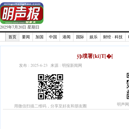
2025年7月20日 星期日
首页
要闻
加国
中国
港闻
国际
娱乐
财经 · 科技
ÿþ墣署{ki}T[�[
发布 : 2025-6-23 来源 : 明报新闻网
明声网
用微信扫描二维码，分享至好友和朋友圈